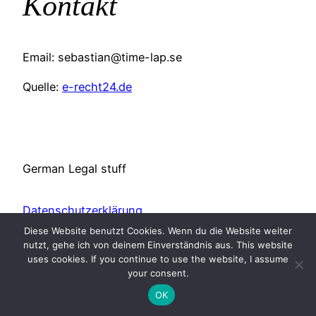
Kontakt
Email: sebastian@time-lap.se
Quelle:
e-recht24.de
German Legal stuff
Datenschutzerklärung
Diese Website benutzt Cookies. Wenn du die Website weiter
nutzt, gehe ich von deinem Einverständnis aus. This website
Impressum
uses cookies. If you continue to use the website, I assume
your consent.
OK