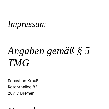
Zum
Inhalt
springen
Impressum
Angaben gemäß § 5
TMG
Sebastian Krauß
Rotdornallee 83
28717 Bremen